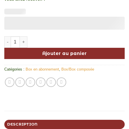
quantité de Abonnement Box du Mois - Pack Sauces
Ajouter au panier
Catégories :
Box en abonnement
,
Box/Box composée
DESCRIPTION