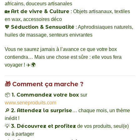
africains, douceurs artisanales
Art de vivre & Culture
🏡
: Objets artisanaux, textiles
en wax, accessoires déco
Séduction & Sensualité
💖
: Aphrodisiaques naturels,
huiles de massage, senteurs enivrantes
Vous ne saurez jamais à l’avance ce que votre box
contiendra… Mais une chose est sûre : elle vous fera
voyager ! ✈️🌍
🎁
Comment ça marche ?
1. Commandez votre box
📦
sur
www.seneproduits.com
2. Attendez la surprise
🔎
… chaque mois, un thème
inédit !
3. Découvrez et profitez
💡
de vos produits, seul(e)
ou à partager