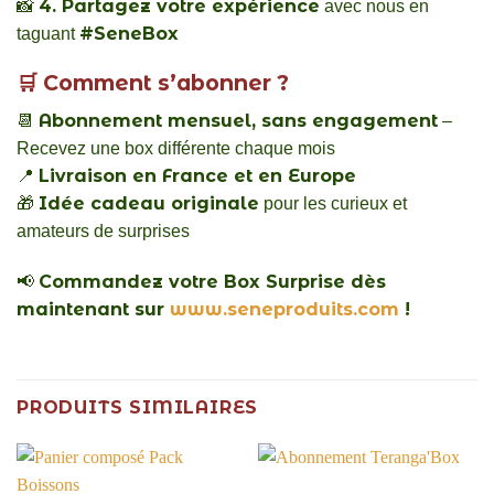
4. Partagez votre expérience
📸
avec nous en
#SeneBox
taguant
🛒
Comment s’abonner ?
Abonnement mensuel, sans engagement
📆
–
Recevez une box différente chaque mois
Livraison en France et en Europe
📍
Idée cadeau originale
🎁
pour les curieux et
amateurs de surprises
Commandez votre Box Surprise dès
📢
maintenant sur
www.seneproduits.com
!
PRODUITS SIMILAIRES