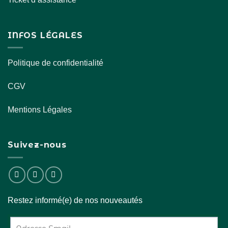
INFOS LÉGALES
Politique de confidentialité
CGV
Mentions Légales
Suivez-nous
Restez informé(e) de nos nouveautés