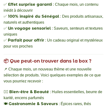
Effet surprise garanti
✅
: Chaque mois, un contenu
inédit à découvrir
100% inspiré du Sénégal
✅
: Des produits artisanaux,
naturels et authentiques
Un voyage sensoriel
✅
: Saveurs, senteurs et textures
uniques
Parfait pour offrir
✅
: Un cadeau original et mystérieux
pour vos proches
📦
Que peut-on trouver dans la box ?
📌 Chaque mois, un nouveau thème et une nouvelle
sélection de produits. Voici quelques exemples de ce que
vous pourriez recevoir :
Bien-être & Beauté
💆‍♀️
: Huiles essentielles, beurre de
karité, encens parfumés
Gastronomie & Saveurs
🍽️
: Épices rares, thés