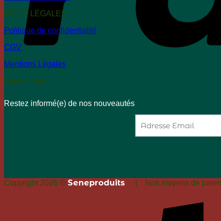
INFOS LÉGALES
Politique de confidentialité
CGV
Mentions Légales
Suivez-nous
Restez informé(e) de nos nouveautés
Seneproduits
Copyright 2026 ©
| Nos moyens de paieme