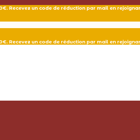
 80€. Recevez un code de réduction par mail en rejoign
 80€. Recevez un code de réduction par mail en rejoign