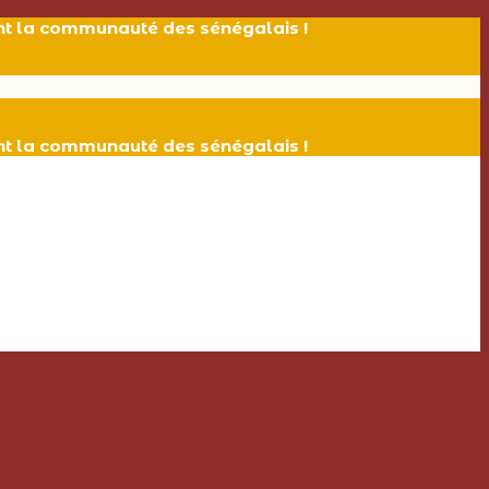
ant la communauté des sénégalais !
ant la communauté des sénégalais !