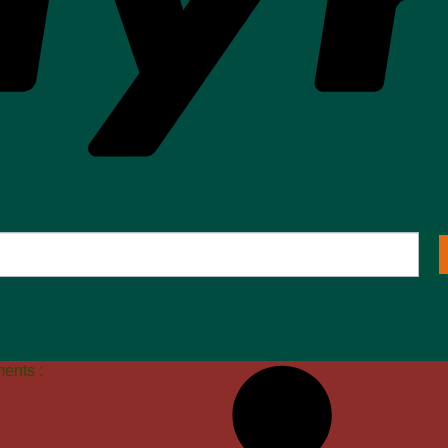
nts :