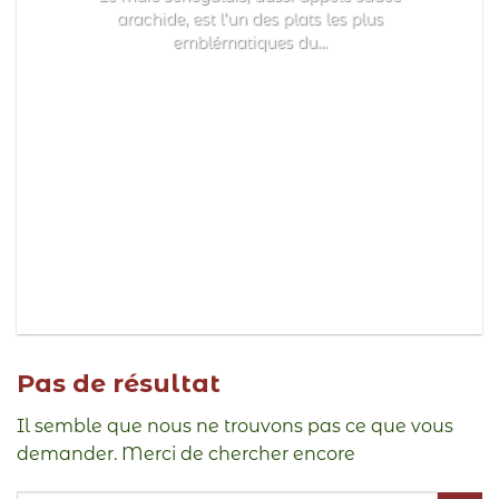
arachide, est l’un des plats les plus
emblématiques du...
Continuer la lecture
→
Pas de résultat
Il semble que nous ne trouvons pas ce que vous
demander. Merci de chercher encore