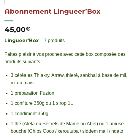
Abonnement Lingueer’Box
45,00
€
Lingueer’Box
– 7 produits
Faites plaisir à vos proches avec cette box composée des
produits suivants :
3 céréales Thiakry, Arraw, thieré, sankhal à base de mil,
riz ou maïs.
1 préparation Fuzion
1 confiture 350g ou 1 sirop 1L
1 condiment 350g
1 thé (Afela ou Secrets de Mame ou Abel) ou 1 amuse-
bouche (Chips Coco / xeroutuba / siddem mail / ngato