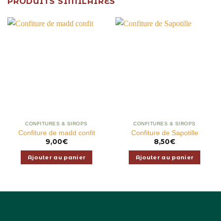
PRODUITS SIMILAIRES
CONFITURES & SIROPS
CONFITURES & SIROPS
Confiture de madd confit
Confiture de Sapotille
9,00
€
8,50
€
Ajouter au panier
Ajouter au panier