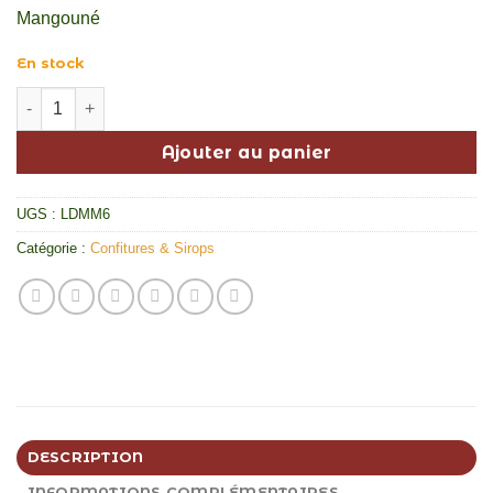
Mangouné
En stock
quantité de Confiture de pomme cajou
Ajouter au panier
UGS :
LDMM6
Catégorie :
Confitures & Sirops
DESCRIPTION
INFORMATIONS COMPLÉMENTAIRES