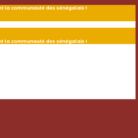
ant la communauté des sénégalais !
ant la communauté des sénégalais !