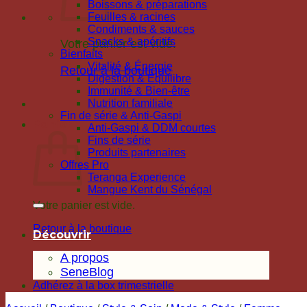
Boissons & préparations
Feuilles & racines
Condiments & sauces
Snacks & apéritifs
Votre panier est vide.
Bienfaits
Vitalité & Énergie
Retour à la boutique
Digestion & Équilibre
Immunité & Bien-être
Nutrition familiale
Fin de série & Anti-Gaspi
Panier
Anti-Gaspi & DDM courtes
Fins de série
Produits partenaires
Offres Pro
Teranga Experience
Mangue Kent du Sénégal
Votre panier est vide.
Retour à la boutique
Découvrir
A propos
SeneBlog
Adhérez à la box trimestrielle