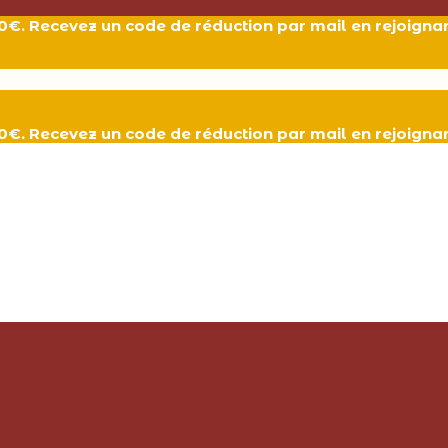
 80€. Recevez un code de réduction par mail en rejoign
 80€. Recevez un code de réduction par mail en rejoign