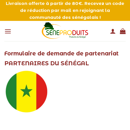
Passer
Livraison offerte à partir de 80€. Recevez un code
de réduction par mail en rejoignant la
au
communauté des sénégalais !
contenu
Formulaire de demande de partenariat
PARTENAIRES DU SÉNÉGAL