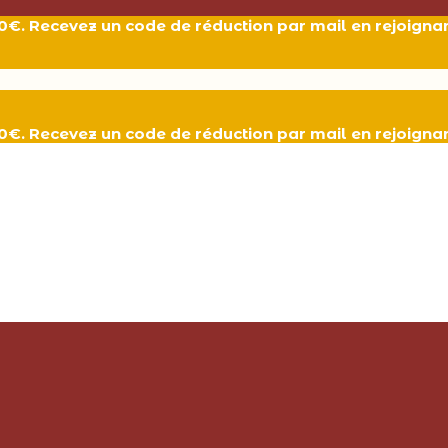
 80€. Recevez un code de réduction par mail en rejoign
 80€. Recevez un code de réduction par mail en rejoign