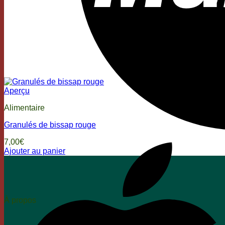
Aperçu
Alimentaire
Granulés de bissap rouge
7,00
€
Ajouter au panier
À propos