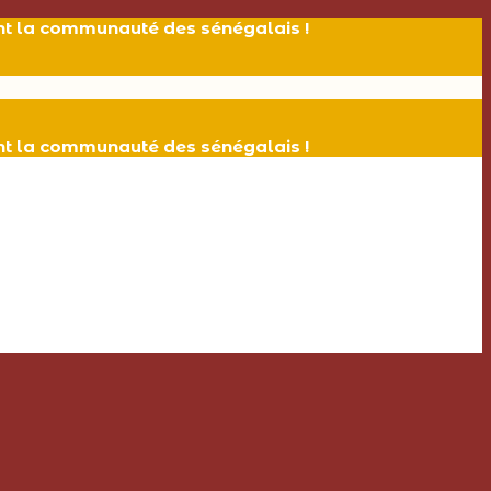
ant la communauté des sénégalais !
ant la communauté des sénégalais !