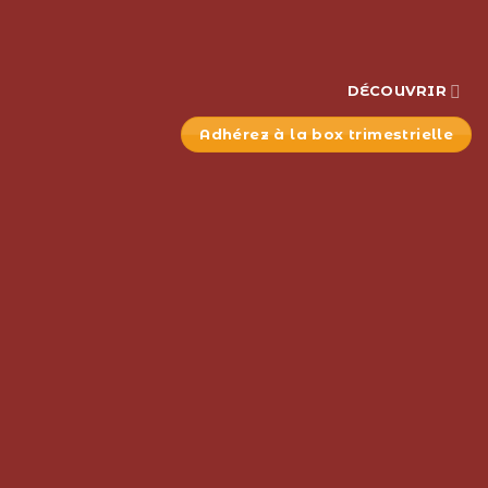
DÉCOUVRIR
Adhérez à la box trimestrielle