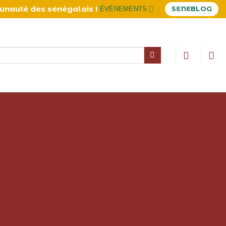
munauté des sénégalais !
ÉVÈNEMENTS
SENEBLOG