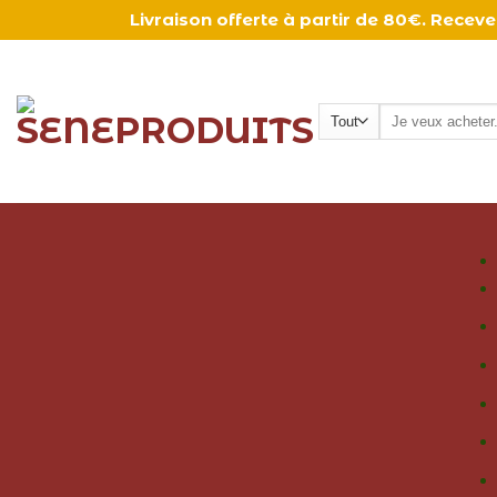
Passer
Livraison offerte à partir de 80€. Rece
au
contenu
Recherche
pour :