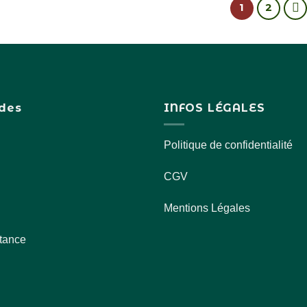
1
2
ides
INFOS LÉGALES
Politique de confidentialité
CGV
Mentions Légales
stance